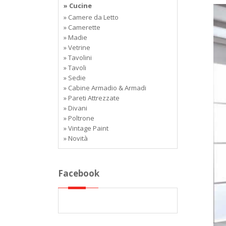
» Cucine
» Camere da Letto
» Camerette
» Madie
» Vetrine
» Tavolini
» Tavoli
» Sedie
» Cabine Armadio & Armadi
» Pareti Attrezzate
» Divani
» Poltrone
» Vintage Paint
» Novità
Facebook