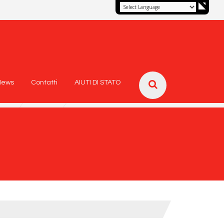
News
Contatti
AIUTI DI STATO