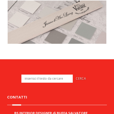
CONTATTI
BS INTERIOR DESIGNER di BUFFA SALVATORE