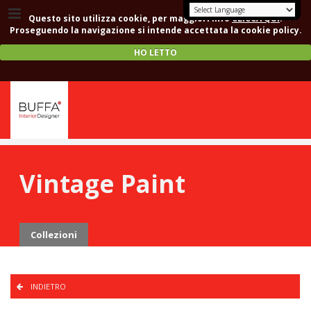
Questo sito utilizza cookie, per maggiori info
CLICCA QUI
.
Proseguendo la navigazione si intende accettata la cookie policy.
HO LETTO
Vintage Paint
Collezioni
INDIETRO